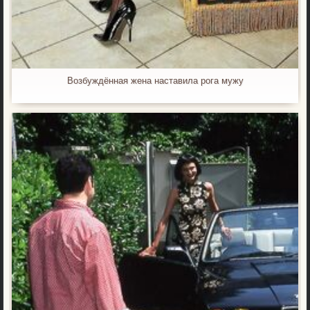
Возбуждённая жена наставила рога мужу